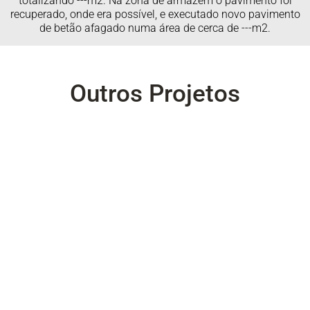
totalizando ---m2. Na zona de armazém o pavimento foi
recuperado, onde era possível, e executado novo pavimento
de betão afagado numa área de cerca de ---m2.
Outros Projetos