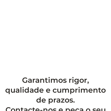
Garantimos rigor,
qualidade e cumprimento
de prazos.
Contacte-nos e peça o seu