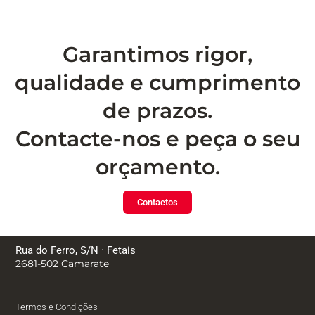
Garantimos rigor,
qualidade e cumprimento
de prazos.
Contacte-nos e peça o seu
orçamento.
Contactos
Rua do Ferro, S/N · Fetais
2681-502 Camarate
Termos e Condições