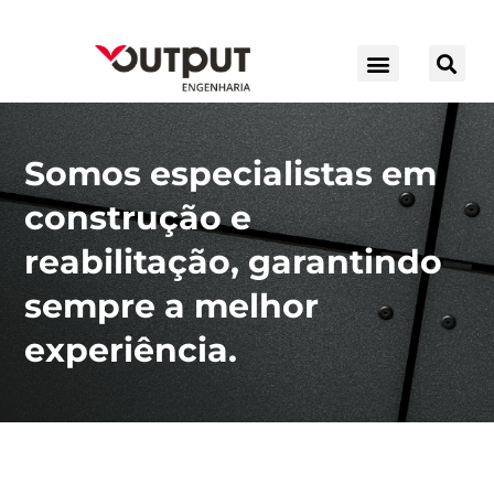
Skip
to
content
Somos especialistas em
construção e
reabilitação, garantindo
sempre a melhor
experiência.